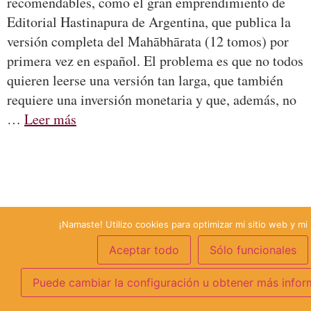
recomendables, como el gran emprendimiento de
Editorial Hastinapura de Argentina, que publica la
versión completa del Mahābhārata (12 tomos) por
primera vez en español. El problema es que no todos
quieren leerse una versión tan larga, que también
requiere una inversión monetaria y que, además, no
…
Leer más
¡Namaste! Utilizo cookies para optimizar mi sitio web y mi 
Aceptar todo
Sólo funcionales
Puede cambiar la configuración u obtener más infor