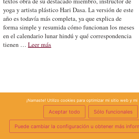
textos obra de su destacado miembro, instructor de
yoga y artista plástico Hari Dasa. La versión de este
año es todavía más completa, ya que explica de
forma simple y resumida cómo funcionan los meses
en el calendario lunar hindú y qué correspondencia
tienen …
Leer más
¡Namaste! Utilizo cookies para optimizar mi sitio web y mi 
Aceptar todo
Sólo funcionales
Puede cambiar la configuración u obtener más infor