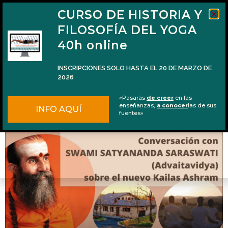
CURSO DE HISTORIA Y
FILOSOFÍA DEL YOGA
40h online
INSCRIPCIONES SOLO HASTA EL 20 DE MARZO DE
2026
Entrevista con Swami Satyananda sobre su
«Pasarás
de creer
en las
nuevo Ashram
enseñanzas,
a conocer
las de sus
INFO AQUÍ
fuentes»