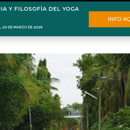
IA Y FILOSOFÍA DEL YOGA
Home
Narén Herrero
Blog
INFO A
L 20 DE MARZO DE 2026