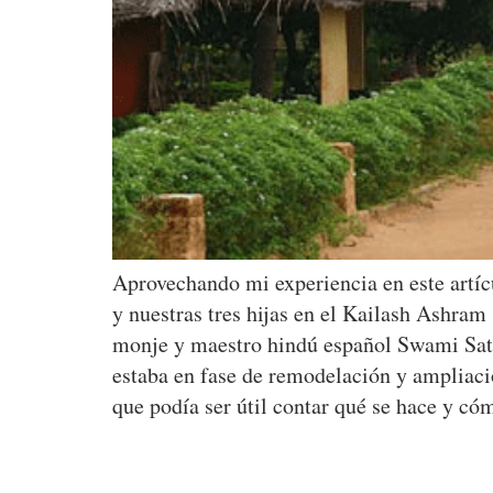
Aprovechando mi experiencia en este artí
y nuestras tres hijas en el Kailash Ashram
monje y maestro hindú español Swami Saty
estaba en fase de remodelación y ampliació
que podía ser útil contar qué se hace y c