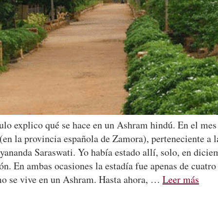
culo explico qué se hace en un Ashram hindú. En el me
 (en la provincia española de Zamora), perteneciente a l
ananda Saraswati. Yo había estado allí, solo, en dici
n. En ambas ocasiones la estadía fue apenas de cuatro 
ómo se vive en un Ashram. Hasta ahora, …
Leer más