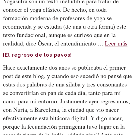
Yogasūtra son un texto ineludible para tratar de
conocer el yoga clásico. De hecho, en toda
formación moderna de profesores de yoga se
recomienda y se estudia (de una u otra forma) este
texto fundacional, aunque es curioso que en la
realidad, dice Òscar, el entendimiento …
Leer más
¡El regreso de los pavos!
Hace exactamente dos años se publicaba el primer
post de este blog, y cuando eso sucedió no pensé que
estas dos palabras de una sílaba y tres consonantes
se convertirían en pan de cada día, tanto para mí
como para mi entorno. Justamente ayer regresamos,
con Nuria, a Barcelona, la ciudad que vio nacer
efectivamente esta bitácora digital. Y digo nacer,
porque la fecundación primigenia tuvo lugar en la
sagrada tierra de la India, ¿dónde sino? Ante esta