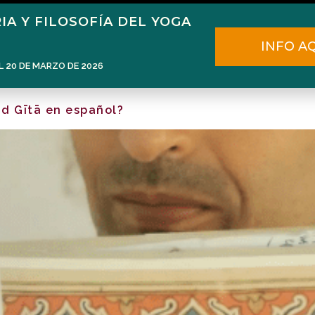
IA Y FILOSOFÍA DEL YOGA
Home
Narén Herrero
Blog
INFO A
L 20 DE MARZO DE 2026
ad Gītā en español?