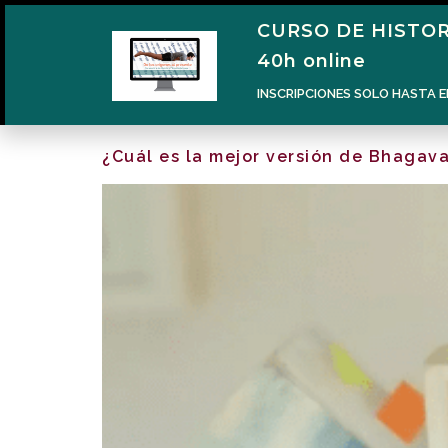
CURSO DE HISTOR
40h online
INSCRIPCIONES SOLO HASTA E
¿Cuál es la mejor versión de Bhagav