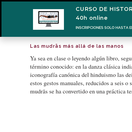
CURSO DE HISTOR
40h online
INSCRIPCIONES SOLO HASTA E
Las mudrās más allá de las manos
Ya sea en clase o leyendo algún libro, seg
término conocido: en la danza clásica indi
iconografía canónica del hinduismo las de
estos gestos manuales, reducidos a seis o s
mudrās se ha convertido en una práctica te