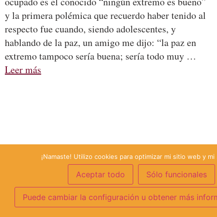
ocupado es el conocido “ningún extremo es bueno”
y la primera polémica que recuerdo haber tenido al
respecto fue cuando, siendo adolescentes, y
hablando de la paz, un amigo me dijo: “la paz en
extremo tampoco sería buena; sería todo muy …
Leer más
¡Namaste! Utilizo cookies para optimizar mi sitio web y mi 
Aceptar todo
Sólo funcionales
Puede cambiar la configuración u obtener más infor