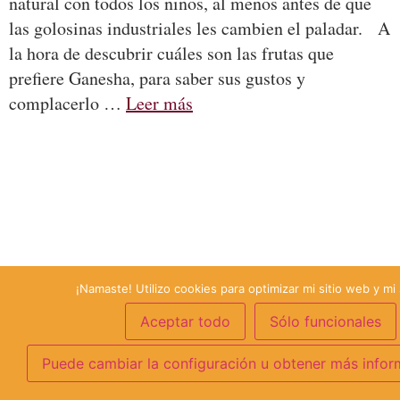
natural con todos los niños, al menos antes de que
las golosinas industriales les cambien el paladar. A
la hora de descubrir cuáles son las frutas que
prefiere Ganesha, para saber sus gustos y
complacerlo …
Leer más
¡Namaste! Utilizo cookies para optimizar mi sitio web y mi 
Aceptar todo
Sólo funcionales
Puede cambiar la configuración u obtener más infor