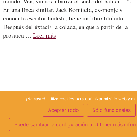
mundo. Ven, vamos a barrer el suelo del balcón…”.
En una línea similar, Jack Kornfield, ex-monje y
conocido escritor budista, tiene un libro titulado
Después del éxtasis la colada, en que a partir de la
prosaica …
Leer más
¡Namaste! Utilizo cookies para optimizar mi sitio web y mi 
Aceptar todo
Sólo funcionales
Puede cambiar la configuración u obtener más infor