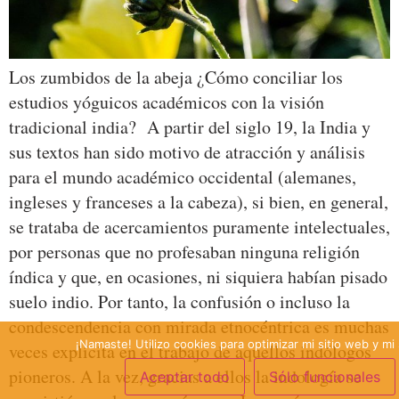
Los zumbidos de la abeja ¿Cómo conciliar los
estudios yóguicos académicos con la visión
tradicional india? A partir del siglo 19, la India y
sus textos han sido motivo de atracción y análisis
para el mundo académico occidental (alemanes,
ingleses y franceses a la cabeza), si bien, en general,
se trataba de acercamientos puramente intelectuales,
por personas que no profesaban ninguna religión
índica y que, en ocasiones, ni siquiera habían pisado
suelo indio. Por tanto, la confusión o incluso la
condescendencia con mirada etnocéntrica es muchas
¡Namaste! Utilizo cookies para optimizar mi sitio web y mi 
veces explícita en el trabajo de aquellos indólogos
pioneros. A la vez, gracias a ellos la indología se
Aceptar todo
Sólo funcionales