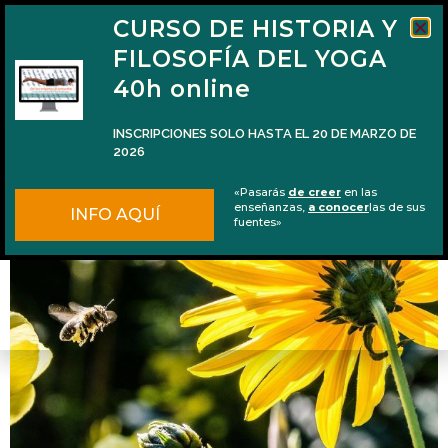
CURSO DE HISTORIA Y
FILOSOFÍA DEL YOGA
40h online
INSCRIPCIONES SOLO HASTA EL 20 DE MARZO DE
2026
Los zumbidos de la abeja
«Pasarás
de creer
en las
enseñanzas,
a conocer
las de sus
INFO AQUÍ
fuentes»