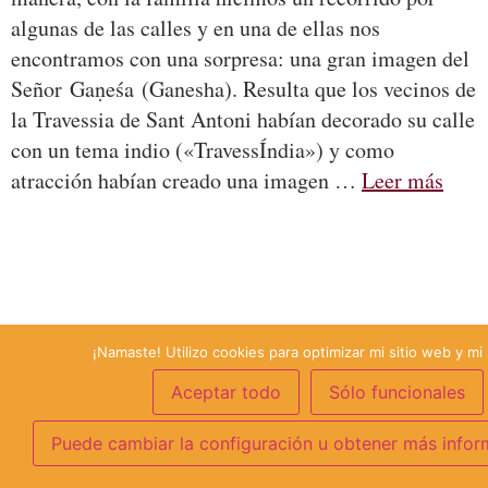
algunas de las calles y en una de ellas nos
encontramos con una sorpresa: una gran imagen del
Señor Gaṇeśa (Ganesha). Resulta que los vecinos de
la Travessia de Sant Antoni habían decorado su calle
con un tema indio («TravessÍndia») y como
atracción habían creado una imagen …
Leer más
¡Namaste! Utilizo cookies para optimizar mi sitio web y mi 
Aceptar todo
Sólo funcionales
Puede cambiar la configuración u obtener más infor