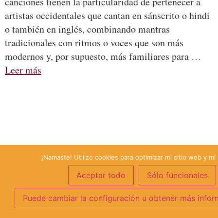
canciones tienen la particularidad de pertenecer a
artistas occidentales que cantan en sánscrito o hindi
o también en inglés, combinando mantras
tradicionales con ritmos o voces que son más
modernos y, por supuesto, más familiares para …
Leer más
¡Namaste! Utilizo cookies para optimizar mi sitio web y mi 
Aceptar todo
Sólo funcionales
Puede cambiar la configuración u obtener más infor