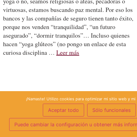
yoga o no, seamos religiosas o ateas, pecadoras o
virtuosas, estamos buscando paz mental. Por eso los
bancos y las compañías de seguro tienen tanto éxito,
porque nos venden “tranquilidad”, “un futuro
asegurado”, “dormir tranquilos”… Incluso quienes
hacen “yoga glúteos” (no pongo un enlace de esta
curiosa disciplina …
Leer más
¡Namaste! Utilizo cookies para optimizar mi sitio web y mi 
Aceptar todo
Sólo funcionales
Puede cambiar la configuración u obtener más infor