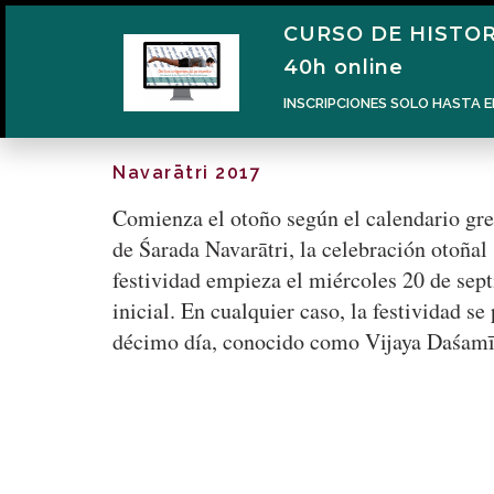
CURSO DE HISTOR
40h online
INSCRIPCIONES SOLO HASTA E
Navarātri 2017
Comienza el otoño según el calendario gre
de Śarada Navarātri, la celebración otoñal
festividad empieza el miércoles 20 de sept
inicial. En cualquier caso, la festividad 
décimo día, conocido como Vijaya Daśamī, 