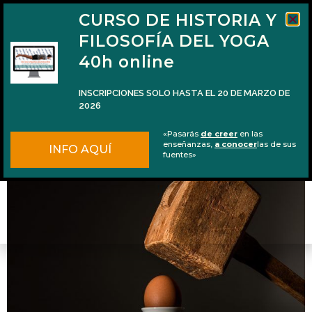
CURSO DE HISTORIA Y
FILOSOFÍA DEL YOGA
40h online
INSCRIPCIONES SOLO HASTA EL 20 DE MARZO DE
2026
Ahiṁsā vs. Satya
«Pasarás
de creer
en las
enseñanzas,
a conocer
las de sus
INFO AQUÍ
fuentes»