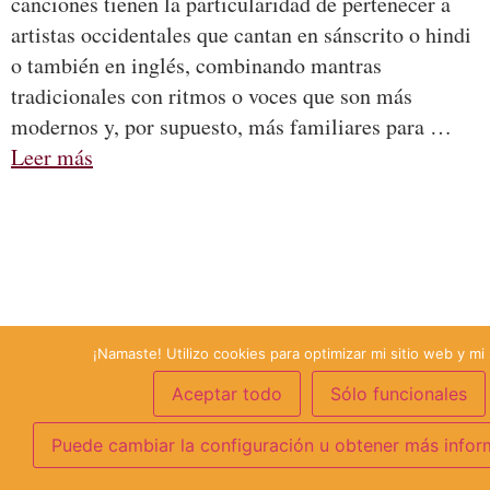
canciones tienen la particularidad de pertenecer a
artistas occidentales que cantan en sánscrito o hindi
o también en inglés, combinando mantras
tradicionales con ritmos o voces que son más
modernos y, por supuesto, más familiares para …
Leer más
¡Namaste! Utilizo cookies para optimizar mi sitio web y mi 
Aceptar todo
Sólo funcionales
Puede cambiar la configuración u obtener más infor