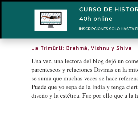
CURSO DE HISTOR
40h online
INSCRIPCIONES SOLO HASTA E
La Trimūrti: Brahmā, Vishnu y Shiva
Una vez, una lectora del blog dejó un com
parentescos y relaciones Divinas en la mi
se suma que muchas veces se hace referenc
Puede que yo sepa de la India y tenga ciert
diseño y la estética. Fue por ello que a l