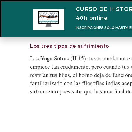
CURSO DE HISTOR
40h online
INSCRIPCIONES SOLO HASTA E
Los tres tipos de sufrimiento
Los Yoga Sūtras (II.15) dicen: duḥkham ev
empiece tan crudamente, pero cuando tus v
resfrían tus hijas, el horno deja de funcion
familiarizado con las filosofías indias ace
sufrimiento pues sabe que la suma final de