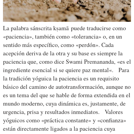
La palabra sánscrita kṣamā puede traducirse como
«paciencia», también como «tolerancia» o, en un
sentido más específico, como «perdón». Cada
acepción deriva de la otra y su base es siempre la
paciencia que, como dice Swami Premananda, «es el
ingrediente esencial si se quiere paz mental«. Para
la tradición yóguica la paciencia es un requisito
básico del camino de autotransformación, aunque no
es un tema del que se hable de forma extendida en el
mundo moderno, cuya dinámica es, justamente, de
urgencia, prisa y resultados inmediatos. Valores
yóguicos como «práctica constante» y «confianza»
están directamente ligados a la paciencia cuya