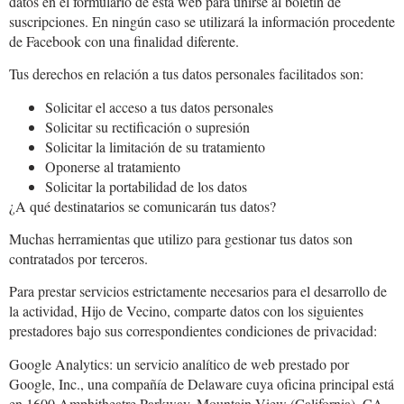
datos en el formulario de esta web para unirse al boletín de
suscripciones. En ningún caso se utilizará la información procedente
de Facebook con una finalidad diferente.
Tus derechos en relación a tus datos personales facilitados son:
Solicitar el acceso a tus datos personales
Solicitar su rectificación o supresión
Solicitar la limitación de su tratamiento
Oponerse al tratamiento
Solicitar la portabilidad de los datos
¿A qué destinatarios se comunicarán tus datos?
Muchas herramientas que utilizo para gestionar tus datos son
contratados por terceros.
Para prestar servicios estrictamente necesarios para el desarrollo de
la actividad, Hijo de Vecino, comparte datos con los siguientes
prestadores bajo sus correspondientes condiciones de privacidad:
Google Analytics: un servicio analítico de web prestado por
Google, Inc., una compañía de Delaware cuya oficina principal está
en 1600 Amphitheatre Parkway, Mountain View (California), CA