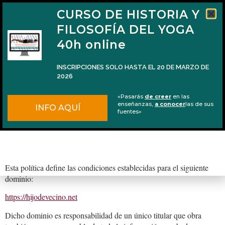
CURSO DE HISTORIA Y
FILOSOFÍA DEL YOGA
40h online
INSCRIPCIONES SOLO HASTA EL 20 DE MARZO DE
2026
Política de Privacidad
«Pasarás
de creer
en las
enseñanzas,
a conocer
las de sus
INFO AQUÍ
fuentes»
Esta política define las condiciones establecidas para el siguiente
dominio:
https://hijodevecino.net
Dicho dominio es responsabilidad de un único titular que obra