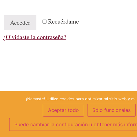
Recuérdame
Acceder
¿Olvidaste la contraseña?
¡Namaste! Utilizo cookies para optimizar mi sitio web y mi 
Aceptar todo
Sólo funcionales
Puede cambiar la configuración u obtener más infor