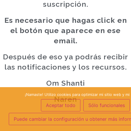
suscripción.
Es necesario que hagas click en
el botón que aparece en ese
email.
Después de eso ya podrás recibir
las notificaciones y los recursos.
Om Shanti
¡Namaste! Utilizo cookies para optimizar mi sitio web y mi 
Naren
Aceptar todo
Sólo funcionales
Puede cambiar la configuración u obtener más infor