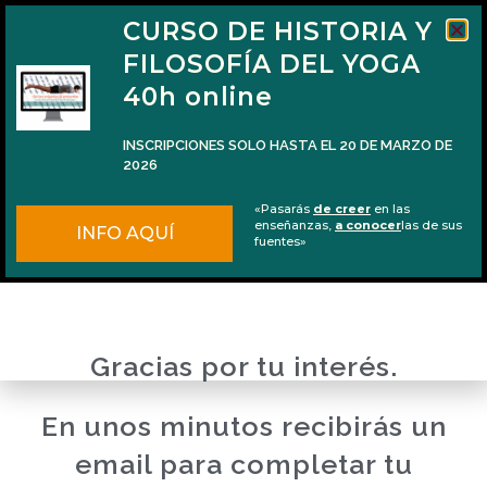
CURSO DE HISTORIA Y
FILOSOFÍA DEL YOGA
40h online
INSCRIPCIONES SOLO HASTA EL 20 DE MARZO DE
2026
«Pasarás
de creer
en las
enseñanzas,
a conocer
las de sus
INFO AQUÍ
fuentes»
Gracias por tu interés.
En unos minutos recibirás un
email para completar tu