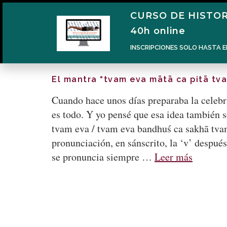
CURSO DE HISTOR
40h online
INSCRIPCIONES SOLO HASTA E
El mantra “tvam eva mātā ca pitā tv
Cuando hace unos días preparaba la celebr
es todo. Y yo pensé que esa idea también s
tvam eva / tvam eva bandhuś ca sakhā tva
pronunciación, en sánscrito, la ‘v’ después
se pronuncia siempre …
Leer más