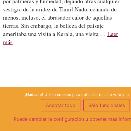
por palmeras y humedad, dejando atrás cualquier
vestigio de la aridez de Tamil Nadu, echando de
menos, incluso, el abrasador calor de aquellas
tierras. Sin embargo, la belleza del paisaje
ameritaba una visita a Kerala, una visita …
Leer
más
¡Namaste! Utilizo cookies para optimizar mi sitio web y mi 
Aceptar todo
Sólo funcionales
Puede cambiar la configuración u obtener más infor