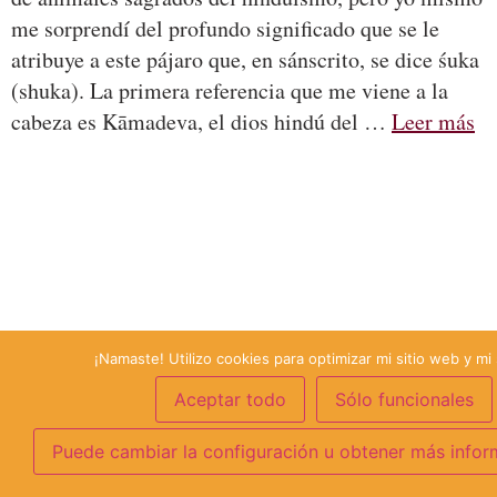
me sorprendí del profundo significado que se le
atribuye a este pájaro que, en sánscrito, se dice śuka
(shuka). La primera referencia que me viene a la
cabeza es Kāmadeva, el dios hindú del …
Leer más
¡Namaste! Utilizo cookies para optimizar mi sitio web y mi 
Aceptar todo
Sólo funcionales
Puede cambiar la configuración u obtener más infor