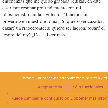
enseñanzas que me quedó grabada (quizás, en este
caso, por resonar profundamente con mi
idiosincrasia) era la siguiente: “Tenemos un
proverbio en nuestro idioma: ‘Si quiero ser cazador,
cazaré un rinoceronte; si quiero ser ladrón, robaré el
tesoro del rey’ ¿De …
Leer más
¡Namaste! Utilizo cookies para optimizar mi sitio web y mi 
Aceptar todo
Sólo funcionales
Puede cambiar la configuración u obtener más infor