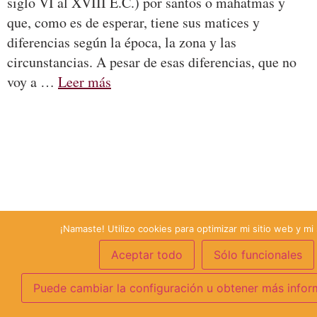
siglo VI al XVIII E.C.) por santos o mahātmas y
que, como es de esperar, tiene sus matices y
diferencias según la época, la zona y las
circunstancias. A pesar de esas diferencias, que no
voy a …
Leer más
¡Namaste! Utilizo cookies para optimizar mi sitio web y mi 
Aceptar todo
Sólo funcionales
Puede cambiar la configuración u obtener más infor