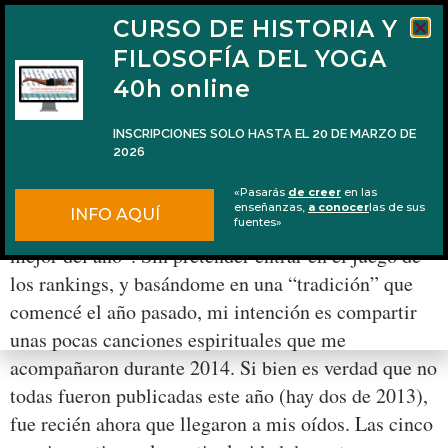
CURSO DE HISTORIA Y
FILOSOFÍA DEL YOGA
40h online
INSCRIPCIONES SOLO HASTA EL 20 DE MARZO DE
2026
5 canciones espirituales de 2014
«Pasarás
de creer
en las
enseñanzas,
a conocer
las de sus
INFO AQUÍ
Se acaba el 2014 y todo el mundo hace listas con “lo
fuentes»
mejor del año”. Sin pretender entrar en el juego de
los rankings, y basándome en una “tradición” que
comencé el año pasado, mi intención es compartir
unas pocas canciones espirituales que me
acompañaron durante 2014. Si bien es verdad que no
todas fueron publicadas este año (hay dos de 2013),
fue recién ahora que llegaron a mis oídos. Las cinco