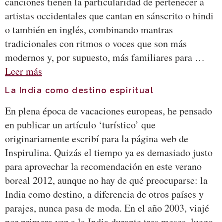
canciones tienen la particularidad de pertenecer a
artistas occidentales que cantan en sánscrito o hindi
o también en inglés, combinando mantras
tradicionales con ritmos o voces que son más
modernos y, por supuesto, más familiares para …
Leer más
La India como destino espiritual
En plena época de vacaciones europeas, he pensado
en publicar un artículo ‘turístico’ que
originariamente escribí para la página web de
Inspirulina. Quizás el tiempo ya es demasiado justo
para aprovechar la recomendación en este verano
boreal 2012, aunque no hay de qué preocuparse: la
India como destino, a diferencia de otros países y
parajes, nunca pasa de moda. En el año 2003, viajé
por primera vez a la India durante tres meses, luego