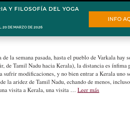
IA Y FILOSOFÍA DEL YOGA
Home
Narén Herrero
Blog
INFO A
L 20 DE MARZO DE 2026
de la semana pasada, hasta el pueblo de Varkala hay so
ir, de Tamil Nadu hacia Kerala), la distancia es ínfima 
 a sufrir modificaciones, y no bien entrar a Kerala uno
de la aridez de Tamil Nadu, echando de menos, incluso, 
una visita a Kerala, una visita …
Leer más