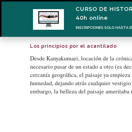
CURSO DE HISTOR
40h online
INSCRIPCIONES SOLO HASTA E
Los principios por el acantilado
Desde Kanyakumari, locación de la crónica 
necesario pasar de un estado a otro (es dec
cercanía geográfica, el paisaje ya empieza
humedad, dejando atrás cualquier vestigio 
embargo, la belleza del paisaje ameritaba 