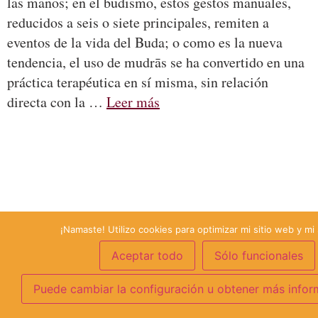
las manos; en el budismo, estos gestos manuales,
reducidos a seis o siete principales, remiten a
eventos de la vida del Buda; o como es la nueva
tendencia, el uso de mudrās se ha convertido en una
práctica terapéutica en sí misma, sin relación
directa con la …
Leer más
¡Namaste! Utilizo cookies para optimizar mi sitio web y mi 
Aceptar todo
Sólo funcionales
Puede cambiar la configuración u obtener más infor