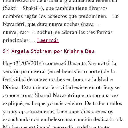
(Śakti – Shakti -), que también tiene diversos
nombres según los aspectos que predominen. En
Navarātri, que dura nueve noches (nava =
nueve; rātri = noche), se adoran las tres formas
principales …
Leer más
Sri Argala Stotram por Krishna Das
Hoy (31/03/2014) comenzó Basanta Navarātri, la
versión primaveral (en el hemisferio norte) de la
festividad de nueve noches en honor a la Madre
Divina. Esta misma festividad existe en otoño y se
conoce como Sharad Navarātri que, como una vez
expliqué, es la que yo más celebro. De todos modos,
y muy oportunamente, hace unos días que estoy
escuchando con embeleso una canción dedicada a la
Madre que está en el nuevo disco del cantante