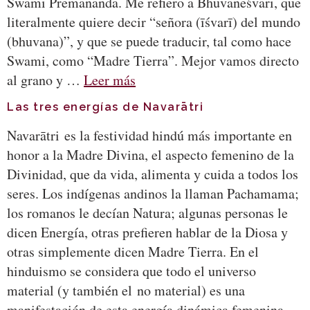
Swami Premananda. Me refiero a Bhuvaneśvarī, que
literalmente quiere decir “señora (īśvarī) del mundo
(bhuvana)”, y que se puede traducir, tal como hace
Swami, como “Madre Tierra”. Mejor vamos directo
al grano y …
Leer más
Las tres energías de Navarātri
Navarātri es la festividad hindú más importante en
honor a la Madre Divina, el aspecto femenino de la
Divinidad, que da vida, alimenta y cuida a todos los
seres. Los indígenas andinos la llaman Pachamama;
los romanos le decían Natura; algunas personas le
dicen Energía, otras prefieren hablar de la Diosa y
otras simplemente dicen Madre Tierra. En el
hinduismo se considera que todo el universo
material (y también el no material) es una
manifestación de esta energía dinámica femenina