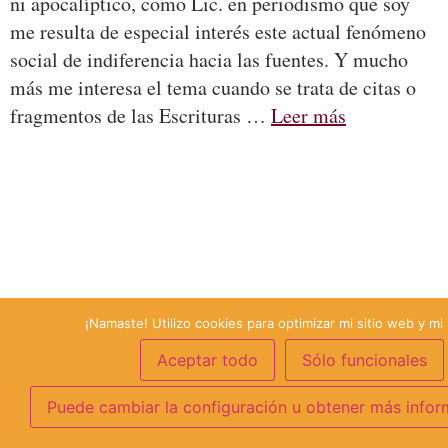
ni apocalíptico, como Lic. en periodismo que soy
me resulta de especial interés este actual fenómeno
social de indiferencia hacia las fuentes. Y mucho
más me interesa el tema cuando se trata de citas o
fragmentos de las Escrituras …
Leer más
¡Namaste! Utilizo cookies para optimizar mi sitio web y mi 
Aceptar todo
Sólo funcionales
Puede cambiar la configuración u obtener más infor