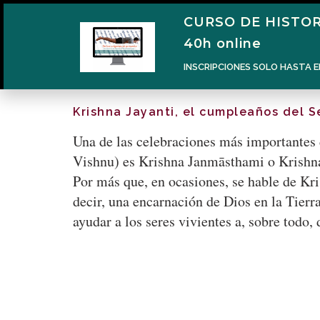
CURSO DE HISTOR
40h online
INSCRIPCIONES SOLO HASTA E
Krishna Jayanti, el cumpleaños del S
Una de las celebraciones más importantes 
Vishnu) es Krishna Janmāsthami o Krishna 
Por más que, en ocasiones, se hable de Kri
decir, una encarnación de Dios en la Tierra
ayudar a los seres vivientes a, sobre todo,