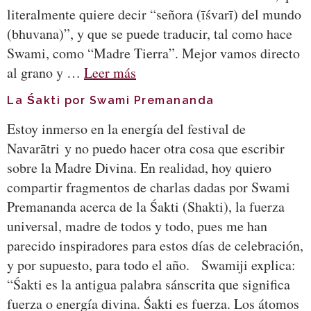
literalmente quiere decir “señora (īśvarī) del mundo
(bhuvana)”, y que se puede traducir, tal como hace
Swami, como “Madre Tierra”. Mejor vamos directo
al grano y …
Leer más
La Śakti por Swami Premananda
Estoy inmerso en la energía del festival de
Navarātri y no puedo hacer otra cosa que escribir
sobre la Madre Divina. En realidad, hoy quiero
compartir fragmentos de charlas dadas por Swami
Premananda acerca de la Śakti (Shakti), la fuerza
universal, madre de todos y todo, pues me han
parecido inspiradores para estos días de celebración,
y por supuesto, para todo el año. Swamiji explica:
“Śakti es la antigua palabra sánscrita que significa
fuerza o energía divina. Śakti es fuerza. Los átomos