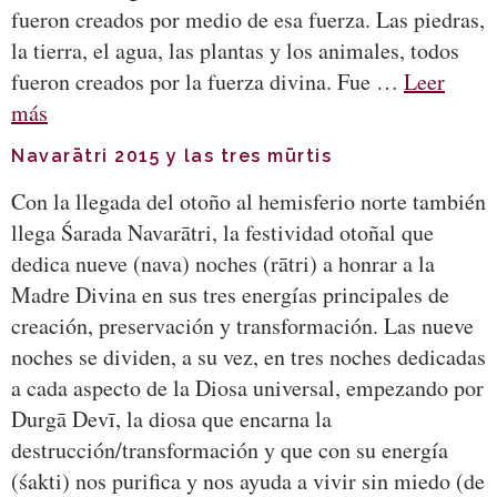
fueron creados por medio de esa fuerza. Las piedras,
la tierra, el agua, las plantas y los animales, todos
fueron creados por la fuerza divina. Fue …
Leer
más
Navarātri 2015 y las tres mūrtis
Con la llegada del otoño al hemisferio norte también
llega Śarada Navarātri, la festividad otoñal que
dedica nueve (nava) noches (rātri) a honrar a la
Madre Divina en sus tres energías principales de
creación, preservación y transformación. Las nueve
noches se dividen, a su vez, en tres noches dedicadas
a cada aspecto de la Diosa universal, empezando por
Durgā Devī, la diosa que encarna la
destrucción/transformación y que con su energía
(śakti) nos purifica y nos ayuda a vivir sin miedo (de