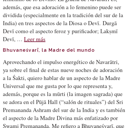
además, que esa adoración a lo femenino puede ser
dividida (especialmente en la tradición del sur de la
India) en tres aspectos de la Diosa o Devī. Durgā
Devī como el aspecto feroz y purificador; Lakṣmī
Devī, …
Leer más
Bhuvaneśvarī, la Madre del mundo
Aprovechando el impulso energético de Navarātri,
ya sobre el final de estas nueve noches de adoración
a la Śakti, quiero hablar de un aspecto de la Madre
Universal que me gusta por lo que representa y,
además, porque es la mūrti (la imagen sagrada) que
se adora en el Pūjā Hall (“salón de rituales”) del Sri
Premananda Ashram del sur de la India y es también
el aspecto de la Madre Divina más enfatizado por
Swami Premananda. Me refiero a Bhuvaneśvarī, que