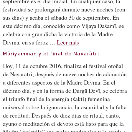
septiembre es el día inicial. En cualquier caso, la
festividad se prolongará durante nueve noches (con
sus días) y acaba el sábado 30 de septiembre. En
este décimo día, conocido como Vijaya Daśamī, se
celebra con gran dicha la victoria de la Madre
Divina, en su feroz …
Leer más
Māriyamman y el final de Navarātri
Hoy, 11 de octubre 2016, finaliza el festival otoñal
de Navarātri, después de nueve noches de adoración
a diferentes aspectos de la Madre Divina. En el
décimo día, y en la forma de Durgā Devī, se celebra
el triunfo final de la energía (śakti) femenina
universal sobre la ignorancia, la oscuridad y la falta
de rectitud. Después de diez días de ritual, canto,
ayuno o meditación el devoto está listo para que la
Madre “aniquile” sus malas tendencias y le ayude a