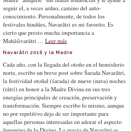
seguir el, a veces arduo, camino del auto-
conocimiento. Personalmente, de todos los
festivales hindúes, Navarātri es mi favorito. Es
cierto que presto mucha importancia a
Mahāśivarātri …
Leer más
Navarātri 2016 y la Madre
Cada año, con la llegada del otoño en el hemisferio
norte, escribo un breve post sobre Śarada Navarātri,
la festividad otoñal (śarada) de nueve (nava) noches
(rātri) en honor a la Madre Divina en sus tres
energías principales de creación, preservación y
transformación. Siempre escribo lo mismo, aunque
no por repetitivo deja de ser importante para
aquellas personas interesadas en adorar el aspecto
femenino de lo Divino. La gracia de Navarātri es,