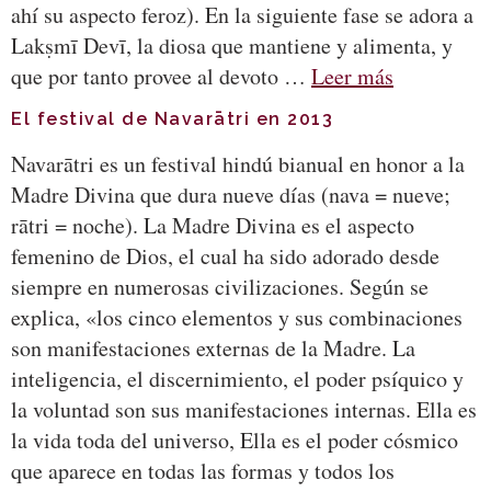
ahí su aspecto feroz). En la siguiente fase se adora a
Lakṣmī Devī, la diosa que mantiene y alimenta, y
que por tanto provee al devoto …
Leer más
El festival de Navarātri en 2013
Navarātri es un festival hindú bianual en honor a la
Madre Divina que dura nueve días (nava = nueve;
rātri = noche). La Madre Divina es el aspecto
femenino de Dios, el cual ha sido adorado desde
siempre en numerosas civilizaciones. Según se
explica, «los cinco elementos y sus combinaciones
son manifestaciones externas de la Madre. La
inteligencia, el discernimiento, el poder psíquico y
la voluntad son sus manifestaciones internas. Ella es
la vida toda del universo, Ella es el poder cósmico
que aparece en todas las formas y todos los