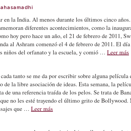
Mahasamadhi
ar en la India. Al menos durante los últimos cinco años
nmemoran diferentes acontecimientos, como la inaugur
omo hoy pero hace un año, el 21 de febrero de 2011, 
nda al Ashram comenzó el 4 de febrero de 2011. El día 
s niños del orfanato y la escuela, y comió …
Leer más
 cada tanto se me da por escribir sobre alguna películ
lo de la libre asociación de ideas. Esta semana, la pelíc
a de una referencia traída de los pelos. Se trata de Bana
que no les esté trayendo el último grito de Bollywood. 
nsajes que …
Leer más