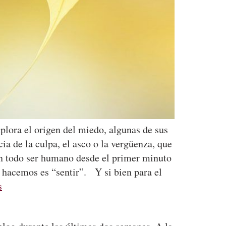
plora el origen del miedo, algunas de sus
ia de la culpa, el asco o la vergüenza, que
en todo ser humano desde el primer minuto
ue hacemos es “sentir”. Y si bien para el
s