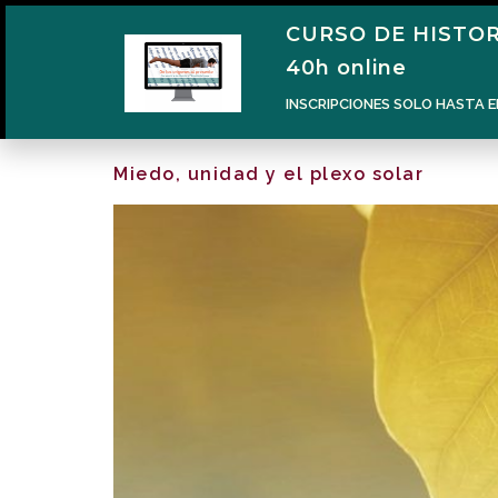
CURSO DE HISTOR
40h online
INSCRIPCIONES SOLO HASTA E
Miedo, unidad y el plexo solar