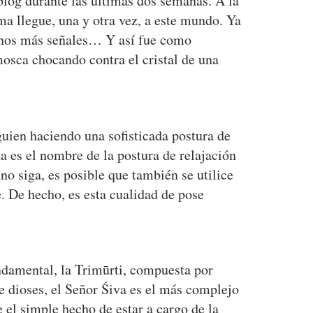
blog durante las últimas dos semanas. A la
ma llegue, una y otra vez, a este mundo. Ya
arnos más señales… Y así fue como
mosca chocando contra el cristal de una
uien haciendo una sofisticada postura de
a es el nombre de la postura de relajación
no siga, es posible que también se utilice
. De hecho, es esta cualidad de pose
ndamental, la Trimūrti, compuesta por
de dioses, el Señor Śiva es el más complejo
 el simple hecho de estar a cargo de la