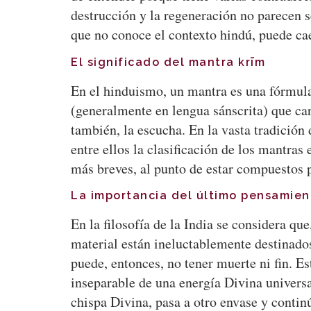
destrucción y la regeneración no parecen s
que no conoce el contexto hindú, puede ca
El significado del mantra krīm
En el hinduismo, un mantra es una fórmula 
(generalmente en lengua sánscrita) que car
también, la escucha. En la vasta tradició
entre ellos la clasificación de los mantras
más breves, al punto de estar compuestos 
La importancia del último pensamien
En la filosofía de la India se considera q
material están ineluctablemente destinados
puede, entonces, no tener muerte ni fin. E
inseparable de una energía Divina univers
chispa Divina, pasa a otro envase y contin