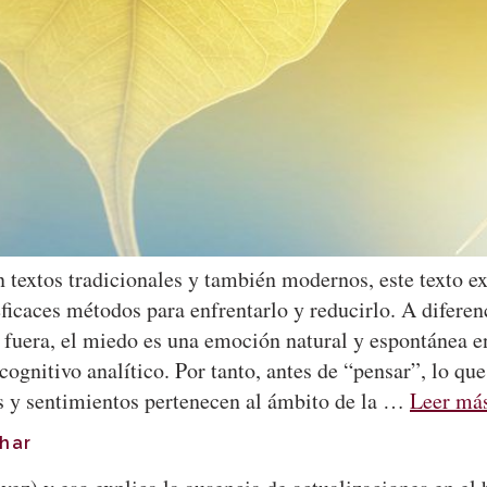
 textos tradicionales y también modernos, este texto ex
ficaces métodos para enfrentarlo y reducirlo. A diferenc
 fuera, el miedo es una emoción natural y espontánea 
 cognitivo analítico. Por tanto, antes de “pensar”, lo q
 y sentimientos pertenecen al ámbito de la …
Leer má
char