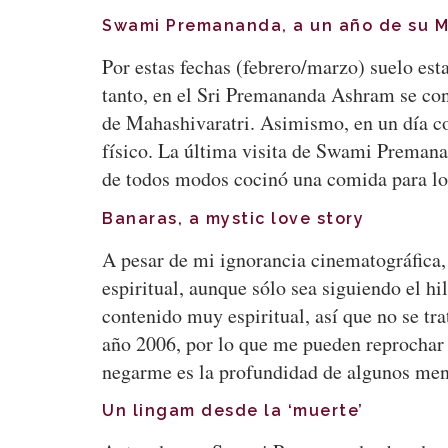
Swami Premananda, a un año de su 
Por estas fechas (febrero/marzo) suelo est
tanto, en el Sri Premananda Ashram se co
de Mahashivaratri. Asimismo, en un día c
físico. La última visita de Swami Premana
de todos modos cocinó una comida para lo
Banaras, a mystic love story
A pesar de mi ignorancia cinematográfica,
espiritual, aunque sólo sea siguiendo el hi
contenido muy espiritual, así que no se trat
año 2006, por lo que me pueden reprochar 
negarme es la profundidad de algunos me
Un lingam desde la ‘muerte’