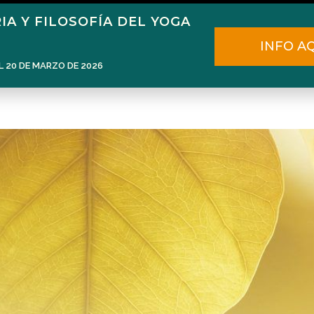
IA Y FILOSOFÍA DEL YOGA
Home
Narén Herrero
Blog
INFO A
L 20 DE MARZO DE 2026