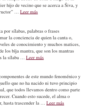
er hijo de vecino que se acerca a Śiva, y
structor” …
Leer más
 por sílabas, palabras o frases
mar la conciencia de quien la canta o,
niveles de conocimiento y muchos matices,
 de los bīja mantra, que son los mantras
es la sílaba …
Leer más
los componentes de este mundo fenoménico y
quello que no ha nacido ni tuvo principio
tual, que todos llevamos dentro como parte
recer. Cuando esto sucede, el alma o
ar, hasta trascender la …
Leer más