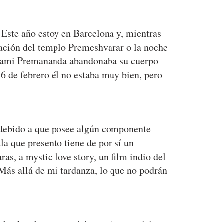
. Este año estoy en Barcelona y, mientras
ación del templo Premeshvarar o la noche
Swami Premananda abandonaba su cuerpo
6 de febrero él no estaba muy bien, pero
a debido a que posee algún componente
ula que presento tiene de por sí un
ras, a mystic love story, un film indio del
Más allá de mi tardanza, lo que no podrán