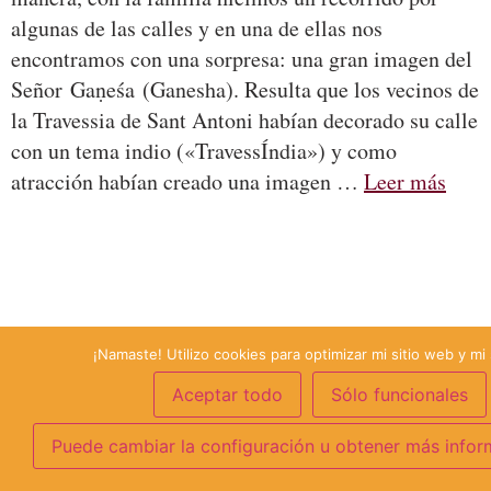
algunas de las calles y en una de ellas nos
encontramos con una sorpresa: una gran imagen del
Señor Gaṇeśa (Ganesha). Resulta que los vecinos de
la Travessia de Sant Antoni habían decorado su calle
con un tema indio («TravessÍndia») y como
atracción habían creado una imagen …
Leer más
¡Namaste! Utilizo cookies para optimizar mi sitio web y mi 
Aceptar todo
Sólo funcionales
Puede cambiar la configuración u obtener más infor