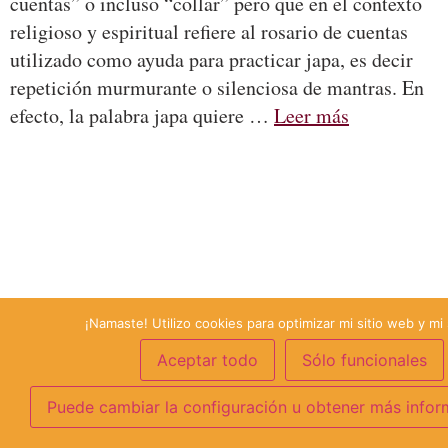
cuentas” o incluso “collar” pero que en el contexto
religioso y espiritual refiere al rosario de cuentas
utilizado como ayuda para practicar japa, es decir
repetición murmurante o silenciosa de mantras. En
efecto, la palabra japa quiere …
Leer más
¡Namaste! Utilizo cookies para optimizar mi sitio web y mi 
Aceptar todo
Sólo funcionales
Puede cambiar la configuración u obtener más infor