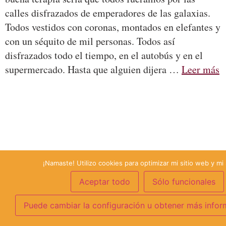
calles disfrazados de emperadores de las galaxias.
Todos vestidos con coronas, montados en elefantes y
con un séquito de mil personas. Todos así
disfrazados todo el tiempo, en el autobús y en el
supermercado. Hasta que alguien dijera …
Leer más
¡Namaste! Utilizo cookies para optimizar mi sitio web y mi 
Aceptar todo
Sólo funcionales
Puede cambiar la configuración u obtener más infor