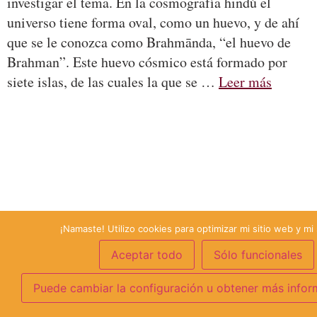
investigar el tema. En la cosmografía hindú el
universo tiene forma oval, como un huevo, y de ahí
que se le conozca como Brahmānda, “el huevo de
Brahman”. Este huevo cósmico está formado por
siete islas, de las cuales la que se …
Leer más
¡Namaste! Utilizo cookies para optimizar mi sitio web y mi 
Aceptar todo
Sólo funcionales
Puede cambiar la configuración u obtener más infor