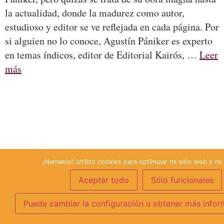
la actualidad, donde la madurez como autor,
estudioso y editor se ve reflejada en cada página. Por
si alguien no lo conoce, Agustín Pániker es experto
en temas índicos, editor de Editorial Kairós, …
Leer
más
¡Namaste! Utilizo cookies para optimizar mi sitio web y mi 
Aceptar todo
Sólo funcionales
Puede cambiar la configuración u obtener más infor