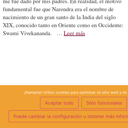
me fue dado por mis padres. En realidad, el motivo
fundamental fue que Narendra era el nombre de
nacimiento de un gran santo de la India del siglo
XIX, conocido tanto en Oriente como en Occidente:
Swami Vivekananda. …
Leer más
¡Namaste! Utilizo cookies para optimizar mi sitio web y mi 
Aceptar todo
Sólo funcionales
Puede cambiar la configuración u obtener más infor