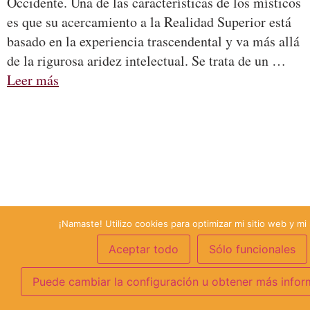
Occidente. Una de las características de los místicos
es que su acercamiento a la Realidad Superior está
basado en la experiencia trascendental y va más allá
de la rigurosa aridez intelectual. Se trata de un …
Leer más
¡Namaste! Utilizo cookies para optimizar mi sitio web y mi 
Aceptar todo
Sólo funcionales
Puede cambiar la configuración u obtener más infor