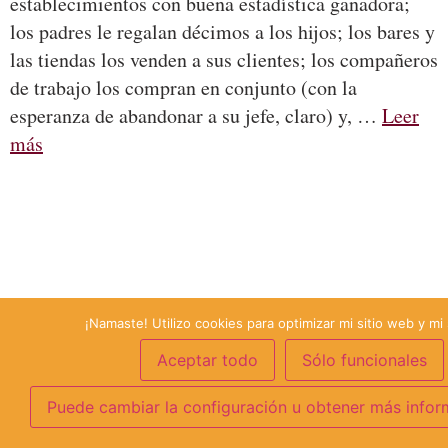
establecimientos con buena estadística ganadora;
los padres le regalan décimos a los hijos; los bares y
las tiendas los venden a sus clientes; los compañeros
de trabajo los compran en conjunto (con la
esperanza de abandonar a su jefe, claro) y, …
Leer
más
¡Namaste! Utilizo cookies para optimizar mi sitio web y mi 
Aceptar todo
Sólo funcionales
Puede cambiar la configuración u obtener más infor