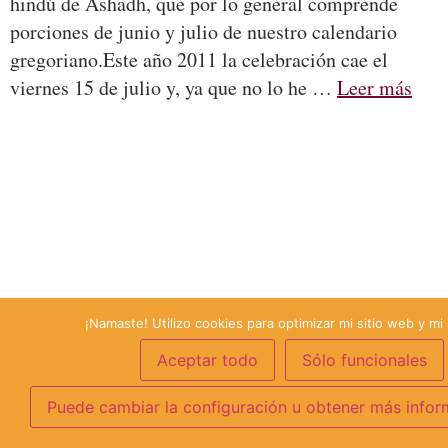
hindú de Ashadh, que por lo general comprende
porciones de junio y julio de nuestro calendario
gregoriano.Este año 2011 la celebración cae el
viernes 15 de julio y, ya que no lo he …
Leer más
¡Namaste! Utilizo cookies para optimizar mi sitio web y mi 
Aceptar todo
Sólo funcionales
Puede cambiar la configuración u obtener más infor