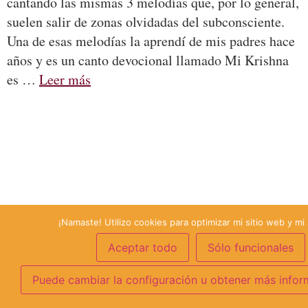
cantando las mismas 3 melodías que, por lo general,
suelen salir de zonas olvidadas del subconsciente.
Una de esas melodías la aprendí de mis padres hace
años y es un canto devocional llamado Mi Krishna
es …
Leer más
¡Namaste! Utilizo cookies para optimizar mi sitio web y mi 
Aceptar todo
Sólo funcionales
Puede cambiar la configuración u obtener más infor