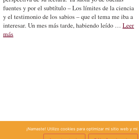
fuentes y por el subtítulo – Los límites de la ciencia
y el testimonio de los sabios – que el tema me iba a
interesar. Un mes más tarde, habiendo leído …
Leer
más
¡Namaste! Utilizo cookies para optimizar mi sitio web y mi 