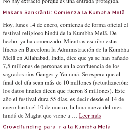
No hay extracto porque es una entrada protegida.
Makara Sankrānti: Comienza la Kumbha Melā
Hoy, lunes 14 de enero, comienza de forma oficial el
festival religioso hindú de la Kumbha Melā. De
hecho, ya ha comenzado. Mientras escribo estas
líneas en Barcelona la Administración de la Kumbha
Melā en Allahabad, India, dice que ya se han bañado
7,5 millones de personas en la confluencia de los
sagrados ríos Ganges y Yamunā. Se espera que al
final del día sean más de 10 millones (actualización:
los datos finales dicen que fueron 8 millones). Este
año el festival dura 55 días, es decir desde el 14 de
enero hasta el 10 de marzo, la luna nueva del mes
hindú de Māgha que viene a …
Leer más
Crowdfunding para ir a la Kumbha Melā