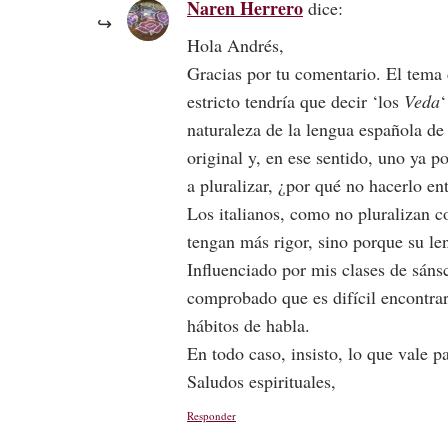
Naren Herrero
dice:
Hola Andrés,
Gracias por tu comentario. El tema d
estricto tendría que decir ‘los
Veda
‘
naturaleza de la lengua española de 
original y, en ese sentido, uno ya p
a pluralizar, ¿por qué no hacerlo en
Los italianos, como no pluralizan 
tengan más rigor, sino porque su l
Influenciado por mis clases de sáns
comprobado que es difícil encontrar
hábitos de habla.
En todo caso, insisto, lo que vale p
Saludos espirituales,
Responder