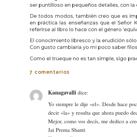
ser puntilloso en pequeños detalles, con l
De todos modos, también creo que es impo
en práctica las enseñanzas que el Señor K
referirse al libro lo hace con el género ‘equi
El conocimiento libresco y la erudición sólo
Con gusto cambiaría yo mi poco saber filo
Como el trueque no es tan simple, sigo prac
7 comentarios
Kanagavalli
dice:
Yo siempre le dije «el». Desde hace poc
decir «la» y resulta que ahora puedo d
Mejor, como vos decís, me dedico a cre
Jai Prema Shanti