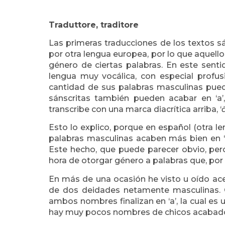
Traduttore, traditore
Las primeras traducciones de los textos s
por otra lengua europea, por lo que aquell
género de ciertas palabras. En este senti
lengua muy vocálica, con especial profus
cantidad de sus palabras masculinas pueda
sánscritas también pueden acabar en ‘a’,
transcribe con una marca diacrítica arriba, ‘
Esto lo explico, porque en español (otra 
palabras masculinas acaben más bien en ‘o
Este hecho, que puede parecer obvio, pero
hora de otorgar género a palabras que, por
En más de una ocasión he visto u oído ace
de dos deidades netamente masculinas. C
ambos nombres finalizan en ‘a’, la cual es
hay muy pocos nombres de chicos acabados